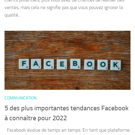
ventes, mais cela ne signifie pas que vous pouvez ignorer la
qualité...
COMMUNICATION
5 des plus importantes tendances Facebook
à connaître pour 2022
Facebook évolue de temps en temps. En tant que plateforme