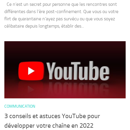
Ce n’est un secret pour personne que les rencontres sont
différentes dans l’ère post-confinement. Que vous ou votre
flirt de quarantaine n’ayez pas survécu ou que vous soyez
célibataire depuis longtemps, établir des...
COMMUNICATION
3 conseils et astuces YouTube pour
développer votre chaîne en 2022