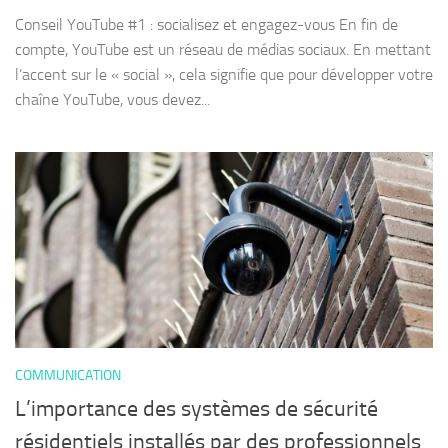
Conseil YouTube #1 : socialisez et engagez-vous En fin de
compte, YouTube est un réseau de médias sociaux. En mettant
l’accent sur le « social », cela signifie que pour développer votre
chaîne YouTube, vous devez...
COMMUNICATION
L’importance des systèmes de sécurité
résidentiels installés par des professionnels