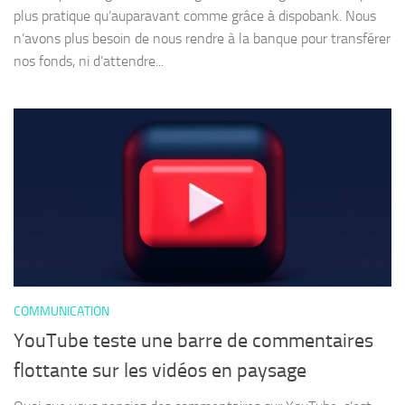
plus pratique qu’auparavant comme grâce à dispobank. Nous
n’avons plus besoin de nous rendre à la banque pour transférer
nos fonds, ni d’attendre...
COMMUNICATION
YouTube teste une barre de commentaires
flottante sur les vidéos en paysage