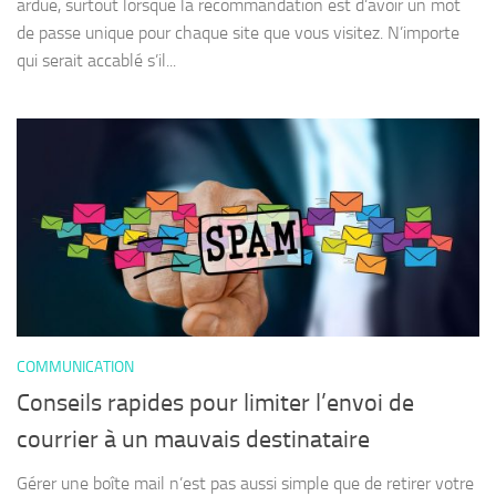
ardue, surtout lorsque la recommandation est d’avoir un mot
de passe unique pour chaque site que vous visitez. N’importe
qui serait accablé s’il...
COMMUNICATION
Conseils rapides pour limiter l’envoi de
courrier à un mauvais destinataire
Gérer une boîte mail n’est pas aussi simple que de retirer votre