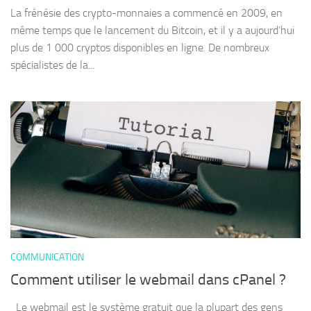
La frénésie des crypto-monnaies a commencé en 2009, en
même temps que le lancement du Bitcoin, et il y a aujourd’hui
plus de 1 000 cryptos disponibles en ligne. De nombreux
spécialistes de la...
COMMUNICATION
Comment utiliser le webmail dans cPanel ?
Le webmail est le système gratuit que la plupart des gens