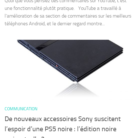
Quoi que vous pensiez des commentaires sur YouTube, c’est
une fonctionnalité plutôt pratique. YouTube a travaillé à
l’amélioration de sa section de commentaires sur les meilleurs
téléphones Android, et le dernier regard montre...
COMMUNICATION
De nouveaux accessoires Sony suscitent
l’espoir d’une PS5 noire : l’édition noire