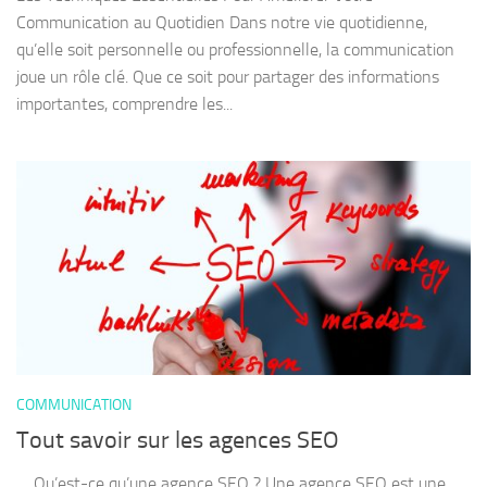
Communication au Quotidien Dans notre vie quotidienne,
qu’elle soit personnelle ou professionnelle, la communication
joue un rôle clé. Que ce soit pour partager des informations
importantes, comprendre les...
COMMUNICATION
Tout savoir sur les agences SEO
Qu’est-ce qu’une agence SEO ? Une agence SEO est une