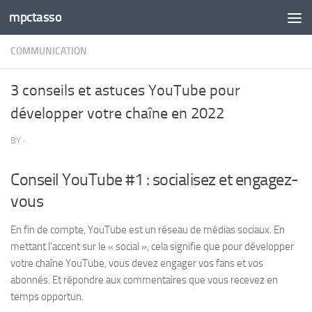
mpctasso
Skip to content
COMMUNICATION
3 conseils et astuces YouTube pour
développer votre chaîne en 2022
BY
·
Conseil YouTube #1 : socialisez et engagez-
vous
En fin de compte, YouTube est un réseau de médias sociaux. En
mettant l’accent sur le « social », cela signifie que pour développer
votre chaîne YouTube, vous devez engager vos fans et vos
abonnés. Et répondre aux commentaires que vous recevez en
temps opportun.