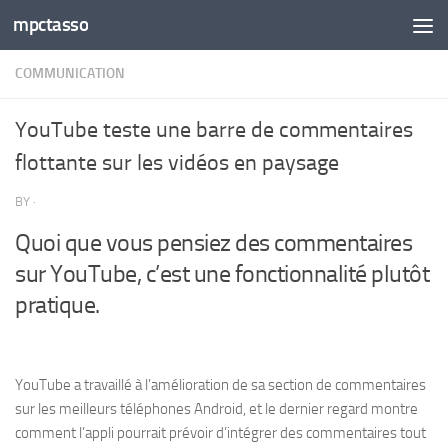
mpctasso
Skip to content
COMMUNICATION
YouTube teste une barre de commentaires
flottante sur les vidéos en paysage
BY
·
Quoi que vous pensiez des commentaires
sur YouTube, c’est une fonctionnalité plutôt
pratique.
YouTube a travaillé à l’amélioration de sa section de commentaires
sur les meilleurs téléphones Android, et le dernier regard montre
comment l’appli pourrait prévoir d’intégrer des commentaires tout