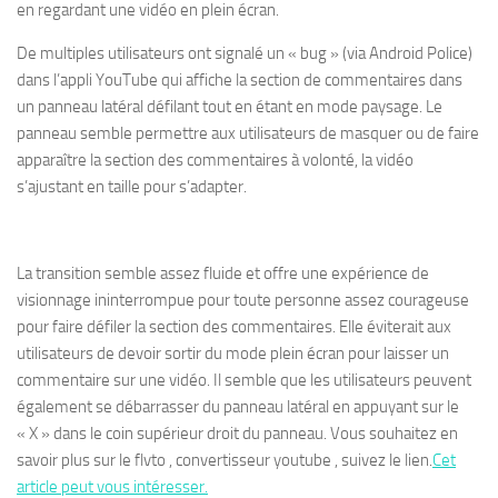
en regardant une vidéo en plein écran.
De multiples utilisateurs ont signalé un « bug » (via
Android Police
)
dans l’appli YouTube qui affiche la section de commentaires dans
un panneau latéral défilant tout en étant en mode paysage. Le
panneau semble permettre aux utilisateurs de masquer ou de faire
apparaître la section des commentaires à volonté, la vidéo
s’ajustant en taille pour s’adapter.
La transition semble assez fluide et offre une expérience de
visionnage ininterrompue pour toute personne assez courageuse
pour faire défiler la section des commentaires. Elle éviterait aux
utilisateurs de devoir sortir du mode plein écran pour laisser un
commentaire sur une vidéo. Il semble que les utilisateurs peuvent
également se débarrasser du panneau latéral en appuyant sur le
« X » dans le coin supérieur droit du panneau. Vous souhaitez en
savoir plus sur le flvto , convertisseur youtube , suivez le lien.
Cet
article peut vous intéresser.