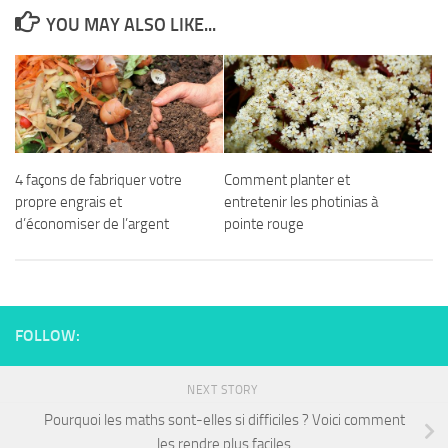
YOU MAY ALSO LIKE...
4 façons de fabriquer votre
Comment planter et
propre engrais et
entretenir les photinias à
d’économiser de l’argent
pointe rouge
FOLLOW:
NEXT STORY
Pourquoi les maths sont-elles si difficiles ? Voici comment
les rendre plus faciles