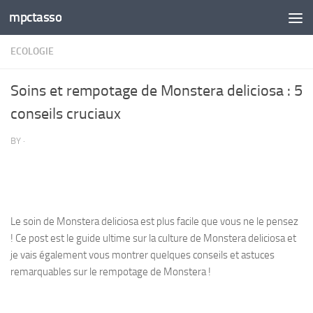
mpctasso
Skip to content
ECOLOGIE
Soins et rempotage de Monstera deliciosa : 5
conseils cruciaux
BY
·
Le soin de Monstera deliciosa est plus facile que vous ne le pensez
! Ce post est le guide ultime sur la culture de Monstera deliciosa et
je vais également vous montrer quelques conseils et astuces
remarquables sur le rempotage de Monstera !