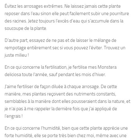
Évitez les arrosages extrêmes. Ne laissez jamais cette plante
reposer dans l’eau sinon elle peut facilement subir une pourriture
des racines. Jetez toujours l’excès d’eau qui s’accumule dans la
soucoupe de la plante.
D’autre part, essayez de ne pas et de laisser le mélange de
rempotage entièrement sec si vous pouvez l’éviter. Trouvez un
juste milieu !
En ce qui concerne la fertilisation, je fertilise mes Monstera
deliciosa toute l’année, sauf pendant les mois d’hiver.
J’aime fertiliser de façon diluée à chaque arrosage. De cette
manière, mes plantes reçoivent des nutriments constants,
semblables à la manière dont elles pousseraient dans la nature, et
je n’ai pas à me rappeler la dernière fois que j’ai appliqué de
l’engrais !
En ce qui concerne l’humidité, bien que cette plante apprécie une
forte humidité, elle se porte très bien chez moi, même avec une