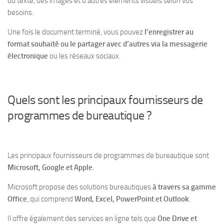
du texte, des images et d’autres éléments visuels selon vos
besoins
.
Une fois le document terminé, vous pouvez
l’enregistrer au
format souhaité ou le partager avec d’autres via la messagerie
électronique
ou les réseaux sociaux.
Quels sont les principaux fournisseurs de
programmes de bureautique ?
Les principaux fournisseurs de programmes de bureautique sont
Microsoft, Google et Apple
.
Microsoft propose des solutions bureautiques
à travers sa gamme
Office
, qui comprend
Word, Excel, PowerPoint et Outlook
.
Il offre également des services en ligne tels que
One Drive et