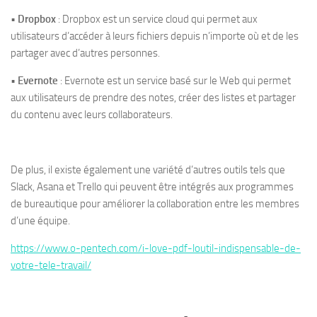
•
Dropbox
: Dropbox est un service cloud qui permet aux
utilisateurs d’accéder à leurs fichiers depuis n’importe où et de les
partager avec d’autres personnes.
•
Evernote
: Evernote est un service basé sur le Web qui permet
aux utilisateurs de prendre des notes, créer des listes et partager
du contenu avec leurs collaborateurs.
De plus, il existe également une variété d’autres outils tels que
Slack, Asana et Trello qui peuvent être intégrés aux programmes
de bureautique pour améliorer la collaboration entre les membres
d’une équipe.
https://www.o-pentech.com/i-love-pdf-loutil-indispensable-de-
votre-tele-travail/