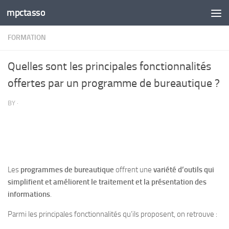
mpctasso
Skip to content
FORMATION
Quelles sont les principales fonctionnalités
offertes par un programme de bureautique ?
BY
·
Les
programmes de bureautique
offrent une
variété d’outils qui
simplifient et améliorent le traitement et la présentation des
informations
.
Parmi les principales fonctionnalités qu’ils proposent, on retrouve :