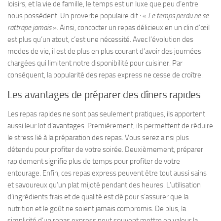
loisirs, et la vie de famille, le temps est un luxe que peu d’entre
nous possèdent. Un proverbe populaire dit : «
Le temps perdu ne se
rattrape jamais
». Ainsi, concocter un repas délicieux en un clin d’œil
est plus qu’un atout, c’est une nécessité. Avec l’évolution des
modes de vie, il est de plus en plus courant d’avoir des journées
chargées qui limitent notre disponibilité pour cuisiner. Par
conséquent, la popularité des repas express ne cesse de croître.
Les avantages de préparer des dîners rapides
Les repas rapides ne sont pas seulement pratiques, ils apportent
aussi leur lot d’avantages. Premièrement, ils permettent de réduire
le stress lié à la préparation des repas. Vous serez ainsi plus
détendu pour profiter de votre soirée. Deuxièmement, préparer
rapidement signifie plus de temps pour profiter de votre
entourage. Enfin, ces repas express peuvent être tout aussi sains
et savoureux qu’un plat mijoté pendant des heures. L’utilisation
d’ingrédients frais et de qualité est clé pour s’assurer que la
nutrition et le goût ne soient jamais compromis. De plus, la
simplicité d’un repas express peut souvent mettre en valeur la