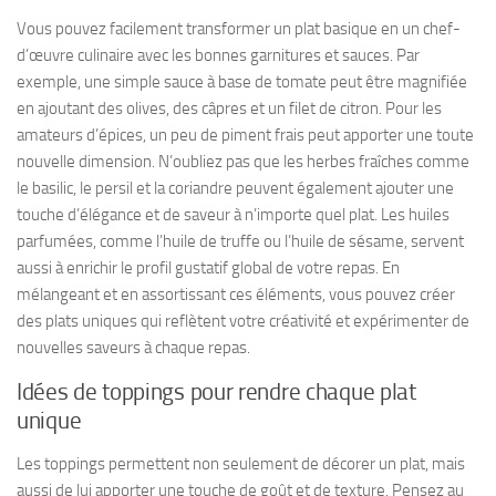
Vous pouvez facilement transformer un plat basique en un chef-
d’œuvre culinaire avec les bonnes garnitures et sauces. Par
exemple, une simple sauce à base de tomate peut être magnifiée
en ajoutant des olives, des câpres et un filet de citron. Pour les
amateurs d’épices, un peu de piment frais peut apporter une toute
nouvelle dimension. N’oubliez pas que les herbes fraîches comme
le basilic, le persil et la coriandre peuvent également ajouter une
touche d’élégance et de saveur à n’importe quel plat. Les huiles
parfumées, comme l’huile de truffe ou l’huile de sésame, servent
aussi à enrichir le profil gustatif global de votre repas. En
mélangeant et en assortissant ces éléments, vous pouvez créer
des plats uniques qui reflètent votre créativité et expérimenter de
nouvelles saveurs à chaque repas.
Idées de toppings pour rendre chaque plat
unique
Les toppings permettent non seulement de décorer un plat, mais
aussi de lui apporter une touche de goût et de texture. Pensez au