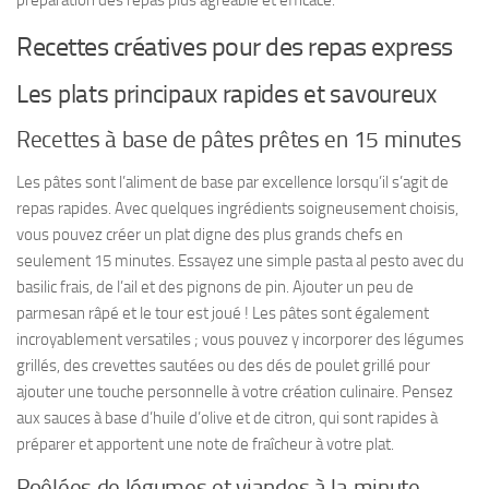
préparation des repas plus agréable et efficace.
Recettes créatives pour des repas express
Les plats principaux rapides et savoureux
Recettes à base de pâtes prêtes en 15 minutes
Les pâtes sont l’aliment de base par excellence lorsqu’il s’agit de
repas rapides. Avec quelques ingrédients soigneusement choisis,
vous pouvez créer un plat digne des plus grands chefs en
seulement 15 minutes. Essayez une simple pasta al pesto avec du
basilic frais, de l’ail et des pignons de pin. Ajouter un peu de
parmesan râpé et le tour est joué ! Les pâtes sont également
incroyablement versatiles ; vous pouvez y incorporer des légumes
grillés, des crevettes sautées ou des dés de poulet grillé pour
ajouter une touche personnelle à votre création culinaire. Pensez
aux sauces à base d’huile d’olive et de citron, qui sont rapides à
préparer et apportent une note de fraîcheur à votre plat.
Poêlées de légumes et viandes à la minute