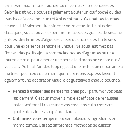
parmesan, aux herbes fraîches, ou encore aux noix concassées.
Selon le plat, vous pouvez également ajouter un œuf poché ou des
tranches d’avocat pour un côté plus crémeux. Ces petites touches
peuvent littéralement transformer votre assiette. En plus des
classiques, vous pouvez expérimenter avec des graines de sésame
grillées, des lanières d’algues séchées ou encore des fruits secs
pour une expérience sensorielle unique. Ne sous-estimez pas
l’impact des petits ajouts comme les zestes d’agrumes ou une
touche de miel pour amener une nouvelle dimension sensorielle à
vos plats. Au final, l’art des toppings est une technique importante à
maîtriser pour ceux qui aiment que leurs repas express fassent
également une déclaration visuelle et gustative à chaque bouchée.
Pensez à utiliser des herbes fraîches
pour parfumer vos plats
rapidement. C’est un moyen simple et efficace de rehausser
instantanément la saveur de vos créations culinaires sans
ajouter de calories supplémentaires.
Optimisez votre temps
en cuisant plusieurs ingrédients en
même temps. Utilisez différentes méthodes de cuisson