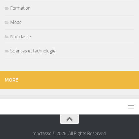
Formation
Mode
Non classé
Sciences et technologie
MORE
mpctasso © 2026. All Rights Reserved.