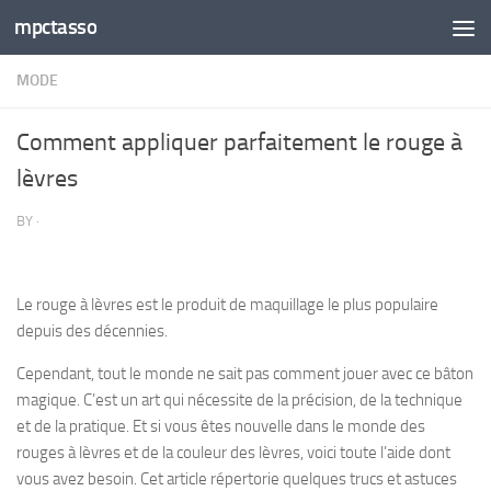
mpctasso
Skip to content
MODE
Comment appliquer parfaitement le rouge à
lèvres
BY
·
Le rouge à lèvres est le produit de maquillage le plus populaire
depuis des décennies.
Cependant, tout le monde ne sait pas comment jouer avec ce bâton
magique. C’est un art qui nécessite de la précision, de la technique
et de la pratique. Et si vous êtes nouvelle dans le monde des
rouges à lèvres et de la couleur des lèvres, voici toute l’aide dont
vous avez besoin. Cet article répertorie quelques trucs et astuces