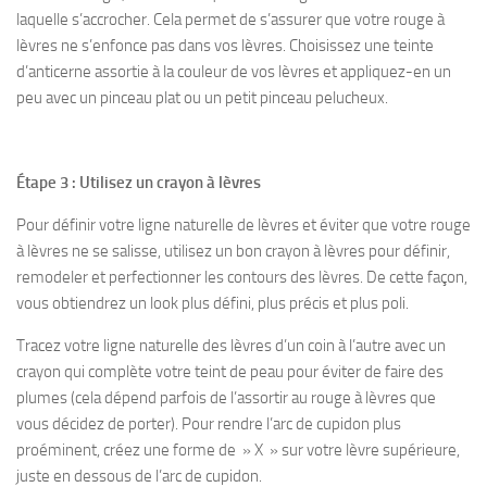
laquelle s’accrocher. Cela permet de s’assurer que votre rouge à
lèvres ne s’enfonce pas dans vos lèvres. Choisissez une teinte
d’anticerne assortie à la couleur de vos lèvres et appliquez-en un
peu avec un pinceau plat ou un petit pinceau pelucheux.
Étape 3 : Utilisez un crayon à lèvres
Pour définir votre ligne naturelle de lèvres et éviter que votre rouge
à lèvres ne se salisse, utilisez un bon crayon à lèvres pour définir,
remodeler et perfectionner les contours des lèvres. De cette façon,
vous obtiendrez un look plus défini, plus précis et plus poli.
Tracez votre ligne naturelle des lèvres d’un coin à l’autre avec un
crayon qui complète votre teint de peau pour éviter de faire des
plumes (cela dépend parfois de l’assortir au rouge à lèvres que
vous décidez de porter). Pour rendre l’arc de cupidon plus
proéminent, créez une forme de » X » sur votre lèvre supérieure,
juste en dessous de l’arc de cupidon.